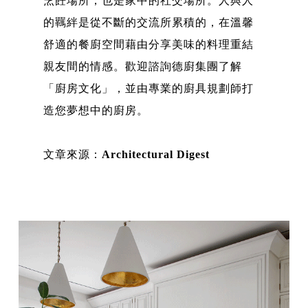
烹飪場所，也是家中的社交場所。人與人
的羈絆是從不斷的交流所累積的，在溫馨
舒適的餐廚空間藉由分享美味的料理重結
親友間的情感。歡迎諮詢德廚集團了解
「廚房文化」，並由專業的廚具規劃師打
造您夢想中的廚房。
文章來源：
Architectural Digest