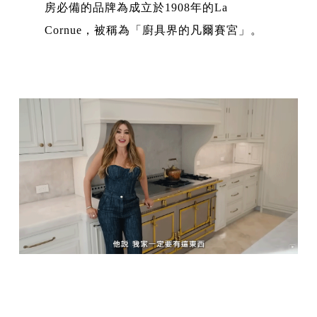
房必備的品牌為成立於1908年的La
Cornue，被稱為「廚具界的凡爾賽宮」。