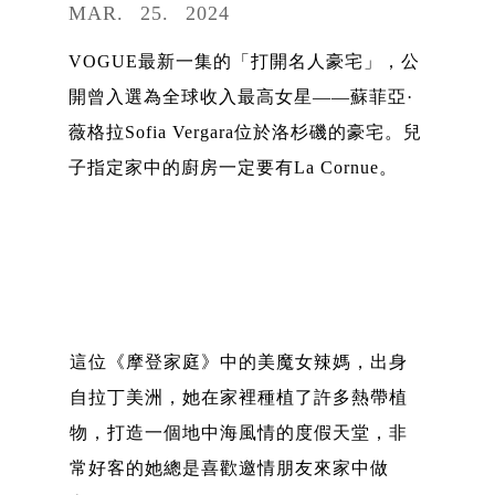
MAR
25
2024
VOGUE最新一集的「打開名人豪宅」，公
開曾入選為全球收入最高女星——蘇菲亞·
薇格拉Sofia Vergara位於洛杉磯的豪宅。兒
子指定家中的廚房一定要有La Cornue。
這位《摩登家庭》中的美魔女辣媽，出身
自拉丁美洲，她在家裡種植了許多熱帶植
物，打造一個地中海風情的度假天堂，非
常好客的她總是喜歡邀情朋友來家中做