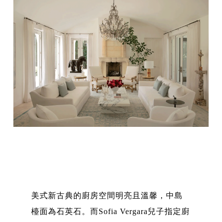
美式新古典的廚房空間明亮且溫馨，中島
檯面為石英石。而Sofia Vergara兒子指定廚