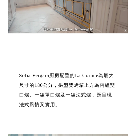
Sofia Vergara廚房配置的La Cornue為最大
尺寸的180公分，拱型雙烤箱上方為兩組雙
口爐、一組單口爐及一組法式爐，既呈現
法式風情又實用。