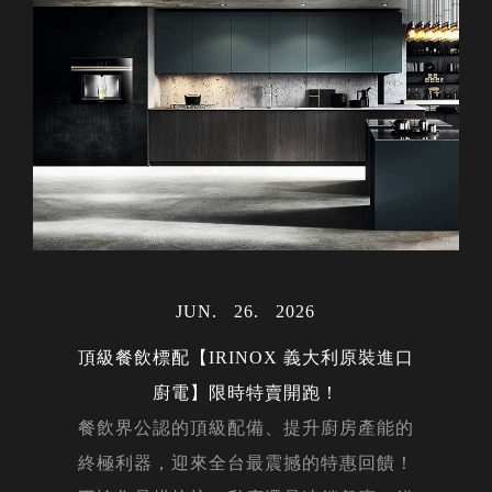
MAY
06
2024
MAR
MAR
31
30
2023
2023
AUG
28
2023
JUL
23
2022
OCT
02
2022
MAY
15
2024
JAN
17
2024
DEC
14
2023
MAY
12
2022
NOV
NOV
DEC
DEC
APR
APR
OCT
OCT
JUN
JUN
JAN
26
22
05
24
20
14
16
15
12
01
21
2026
2026
2026
2026
2023
2022
2019
2022
2018
2023
2022
FEB
14
2020
FEB
27
2024
NOV
29
2023
MAR
AUG
AUG
MAY
APR
APR
FEB
JAN
JAN
JUL
27
01
31
10
26
24
22
04
27
19
2023
2024
2023
2023
2024
2023
2024
2023
2022
2024
AUG
07
2023
DEC
02
2022
DEC
05
2023
頂級餐飲標配【IRINOX 義大利原裝進口
NOV
20
2019
MAR
25
2024
廚電】限時特賣開跑！
DEC
23
2019
餐飲界公認的頂級配備、提升廚房產能的
終極利器，迎來全台最震撼的特惠回饋！
MAY
OCT
JAN
JUN
17
20
30
20
2025
2019
2025
2019
APR
08
2020