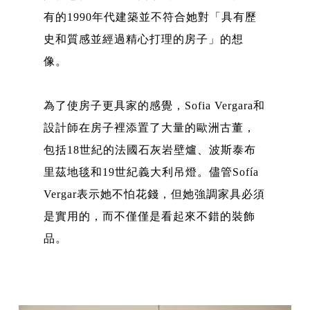
有的1990年代建築並不符合她對「具有歷
史和質感並經過精心打理的房子」的想
像。
為了使房子更具家的感覺，Sofia Vergara和
設計師在房子裡添置了大量的歐洲古董，
包括18世紀的法國石灰岩壁爐、波斯泰布
里茲地毯和19世紀義大利吊燈。儘管Sofía
Vergar表示她不怕花錢，但她強調家具必須
是實用的，而不僅僅是看起來不錯的裝飾
品。