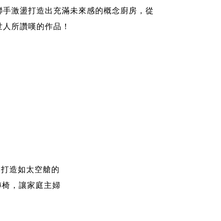
聯手激盪打造出充滿未來感的概念廚房，從
世人所讚嘆的作品！
，共同打造如太空艙的
轉椅，讓家庭主婦