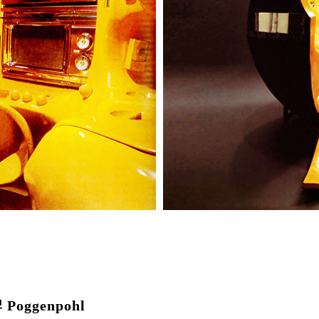
oggenpohl