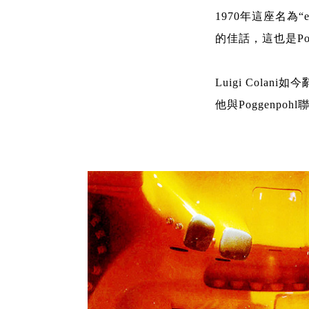
1970年這座名為
的佳話，這也是Po
Luigi Col
他與Poggenpo