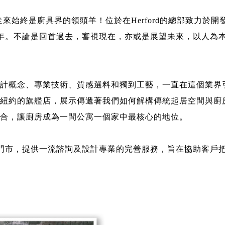
l 一路走來始終是廚具界的領頭羊！位於在Herford的總部致力於
5年。不論是回首過去，審視現在，亦或是展望未來，以人為
計概念、專業技術、質感選料和獨到工藝，一直在這個業界
紐約的旗艦店，展示傳遞著我們如何解構傳統起居空間與廚
合，讓廚房成為一間公寓一個家中最核心的地位。
家門市，提供一流諮詢及設計專業的完善服務，旨在協助客戶