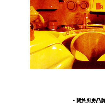
• 關於廚房品牌 P