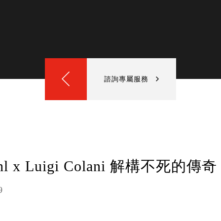
諮詢專屬服務
ohl x Luigi Colani 解構不死的傳奇
9