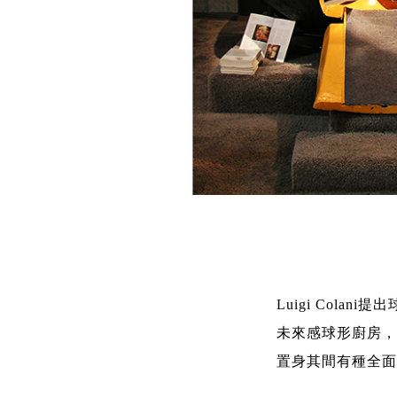
Luigi Cola
未來感球形廚房，
置身其間有種全面