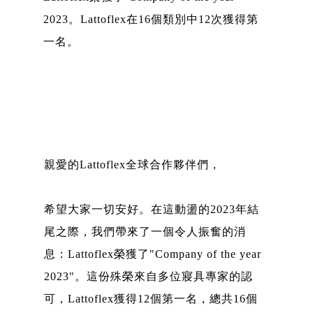
2023。Lattoflex在16個類別中12次獲得第
一名。
親愛的Lattoflex全球合作夥伴們，
希望大家一切安好。在這動盪的2023年結
尾之際，我們帶來了一個令人振奮的消
息：Lattoflex榮獲了"Company of the year
2023"。這份殊榮來自多位寢具專家的認
可，Lattoflex獲得12個第一名，總共16個