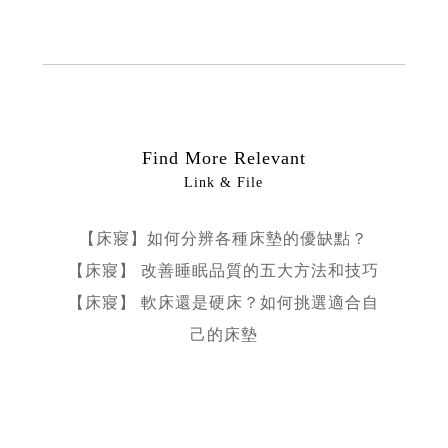
Find More Relevant
Link & File
【床寢】如何分辨各種床墊的優缺點？
【床寢】 改善睡眠品質的五大方法和技巧
【床寢】 軟床還是硬床？如何挑選適合自
己的床墊