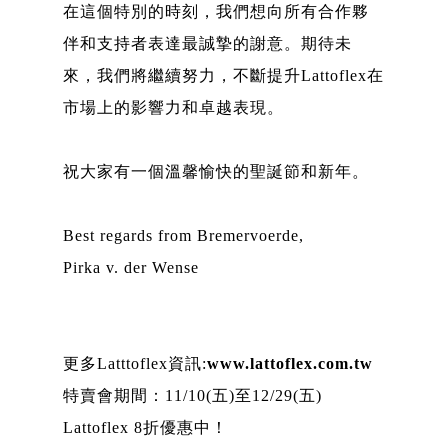
在這個特別的時刻，我們想向所有合作夥
伴和支持者表達最誠摯的謝意。期待未
來，我們將繼續努力，不斷提升Lattoflex在
市場上的影響力和卓越表現。
祝大家有一個溫馨愉快的聖誕節和新年。
Best regards from Bremervoerde,
Pirka v. der Wense
更多Latttoflex資訊:
www.lattoflex.com.tw
特賣會期間：11/10(五)至12/29(五)
Lattoflex 8折優惠中！