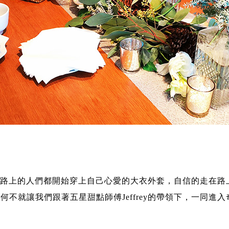
路上的人們都開始穿上自己心愛的大衣外套，自信的走在路
，何不就讓我們跟著五星甜點師傅Jeffrey的帶領下，一同進