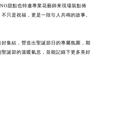
ANO甜點也特邀專業花藝師來現場裝點佈
，不只是祝福，更是一段引人共鳴的故事。
美好集結，營造出聖誕節日的專屬氛圍，期
到聖誕節的溫暖氣息，並能記錄下更多美好