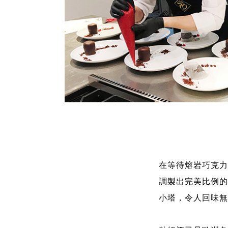
在等待熔岩巧克力
調製出完美比例的
小塔，令人回味無