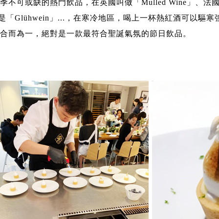
不可或缺的熱門飲品，在英國叫做「Mulled Wine」、法國
則是「Glühwein」...，在寒冷地區，喝上一杯熱紅酒可以驅
合而為一，絕對是一款最符合聖誕氣氛的節日飲品。