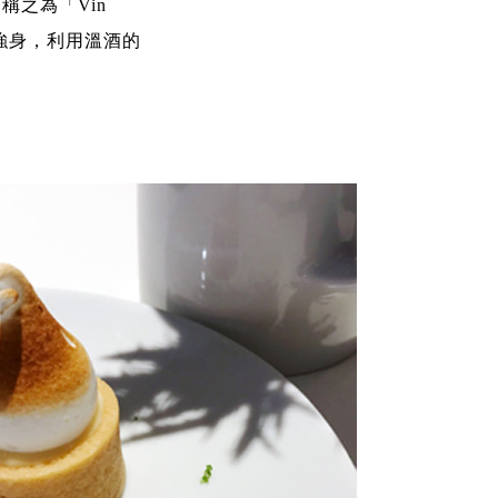
稱之為「Vin
寒強身，利用溫酒的