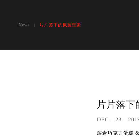
片片落下的楓葉聖誕
News
片片落下
DEC
23
201
熔岩巧克力蛋糕 &