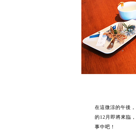
在這微涼的午後，
的12月即將來臨
事中吧！