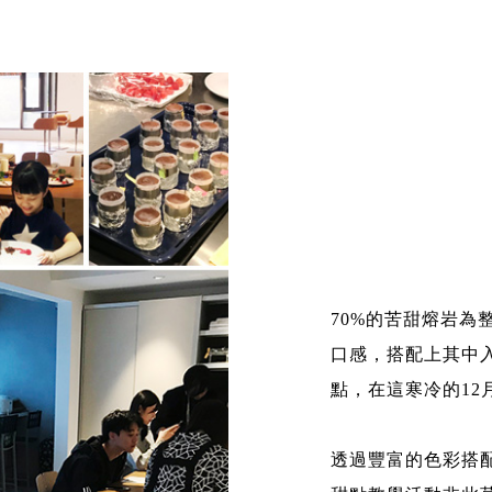
70%的苦甜熔岩為
口感，搭配上其中
點，在這寒冷的12
透過豐富的色彩搭