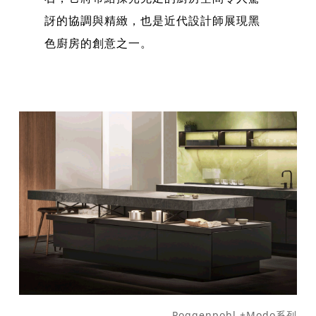
訝的協調與精緻，也是近代設計師展現黑
色廚房的創意之一。
Poggenpohl +Modo系列