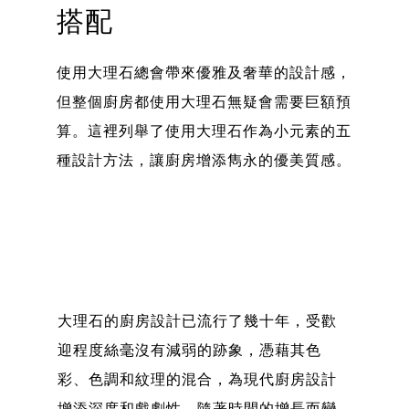
搭配
使用大理石總會帶來優雅及奢華的設計感，
但整個廚房都使用大理石無疑會需要巨額預
算。這裡列舉了使用大理石作為小元素的五
種設計方法，讓廚房增添雋永的優美質感。
大理石的廚房設計已流行了幾十年，受歡
迎程度絲毫沒有減弱的跡象，憑藉其色
彩、色調和紋理的混合，為現代廚房設計
增添深度和戲劇性，隨著時間的增長而變