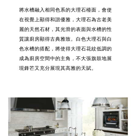
將水槽融入相同色系的大理石檯面，會使
在視覺上顯得和諧優雅，大理石為古老美
麗的天然石材，其光滑的表面與水槽的性
質讓廚房顯得古典雅致。白色大理石與白
色水槽的搭配，將使得大理石花紋低調的
成為廚房空間中的主角，不大張旗鼓地展
現鋒芒又充分展現其高雅的天賦。