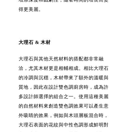
得更美麗。
大理石 & 木材
大理石與其他天然材料的搭配都非常融
洽，尤其木材更是相輔相成。相比大理石
的冷調與沉穩，木材帶來了額外的溫暖與
質地，因此在設計雙色調廚房時，成為許
多設計師選擇的組合之一。使用這種美麗
的自然材料來創造雙色調效果可以產生意
外吸睛的效果，例如與木頭層板混合時，
大理石表面的花紋與中性色調形成鮮明對