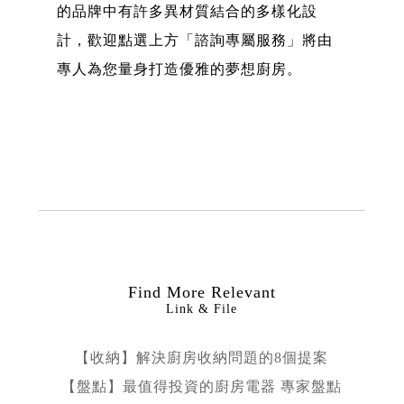
的品牌中有許多異材質結合的多樣化設
計，歡迎點選上方「諮詢專屬服務」將由
專人為您量身打造優雅的夢想廚房。
Find More Relevant
Link & File
【收納】解決廚房收納問題的8個提案
【盤點】最值得投資的廚房電器 專家盤點