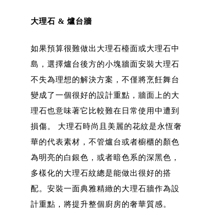
大理石 & 爐台牆
如果預算很難做出大理石檯面或大理石中
島，選擇爐台後方的小塊牆面安裝大理石
不失為理想的解決方案，不僅將烹飪舞台
變成了一個很好的設計重點，牆面上的大
理石也意味著它比較難在日常使用中遭到
損傷。 大理石時尚且美麗的花紋是永恆奢
華的代表素材，不管爐台或者櫥櫃的顏色
為明亮的白銀色，或者暗色系的深黑色，
多樣化的大理石紋總是能做出很好的搭
配。安裝一面典雅精緻的大理石牆作為設
計重點，將提升整個廚房的奢華質感。