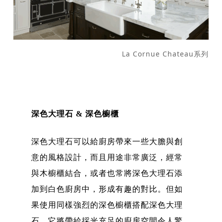
La Cornue Chateau系列
深色大理石 & 深色櫥櫃
深色大理石可以給廚房帶來一些大膽與創
意的風格設計，而且用途非常廣泛，經常
與木櫥櫃結合，或者也常將深色大理石添
加到白色廚房中，形成有趣的對比。但如
果使用同樣強烈的深色櫥櫃搭配深色大理
石，它將帶給採光充足的廚房空間令人驚