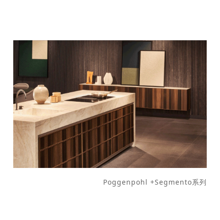
Poggenpohl +Segmento系列