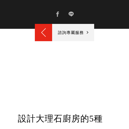
諮詢專屬服務
設計大理石廚房的5種