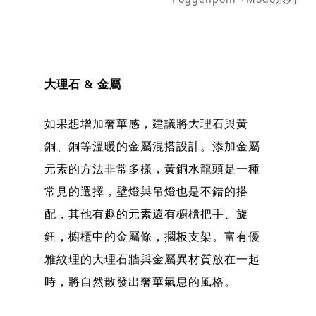
大理石 & 金屬
如果想增加奢華感，建議將大理石與黃
銅、銅等溫暖的金屬混搭設計。添加金屬
元素的方法非常多樣，黃銅水龍頭是一種
常見的選擇，壁燈與吊燈也是不錯的搭
配，其他有趣的元素還有櫥櫃把手、旋
鈕，櫥櫃中的金屬條，擱板支架。富有優
雅紋理的大理石牆與金屬異材質放在一起
時，將自然散發出奢華氣息的風格。