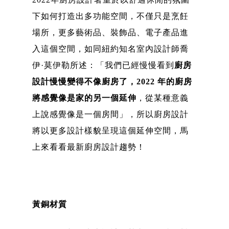
下如何打造出多功能空間，不僅只是烹飪
場所，更多藝術品、裝飾品、電子產品進
入這個空間，如同紐約知名室內設計師喬
伊·莫伊勒所述：「我們已經慢慢看到
廚房
設計慢慢變得不像廚房了，2022 年的廚房
將感覺像是家的另一個延伸
，從某種意義
上說感覺像是一個房間」，所以廚房設計
將以更多設計樣貌呈現這個延伸空間，馬
上來看看最新廚房設計趨勢！
黃銅材質