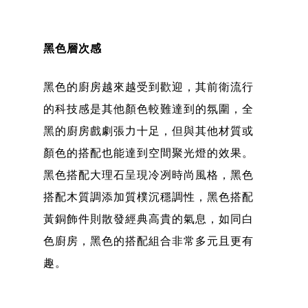
黑色層次感
黑色的廚房越來越受到歡迎，其前衛流行
的科技感是其他顏色較難達到的氛圍，全
黑的廚房戲劇張力十足，但與其他材質或
顏色的搭配也能達到空間聚光燈的效果。
黑色搭配大理石呈現冷冽時尚風格，黑色
搭配木質調添加質樸沉穩調性，黑色搭配
黃銅飾件則散發經典高貴的氣息，如同白
色廚房，黑色的搭配組合非常多元且更有
趣。