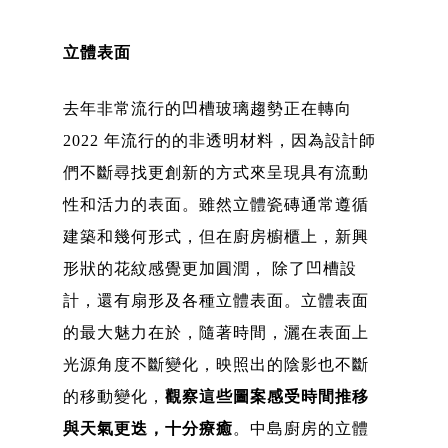
立體表面
去年非常流行的凹槽玻璃趨勢正在轉向
2022 年流行的的非透明材料，因為設計師
們不斷尋找更創新的方式來呈現具有流動
性和活力的表面。雖然立體瓷磚通常遵循
建築和幾何形式，但在廚房櫥櫃上，新興
形狀的花紋感覺更加圓潤， 除了凹槽設
計，還有扇形及各種立體表面。立體表面
的最大魅力在於，隨著時間，灑在表面上
光源角度不斷變化，映照出的陰影也不斷
的移動變化，
觀察這些圖案感受時間推移
與天氣更迭，十分療癒
。中島廚房的立體