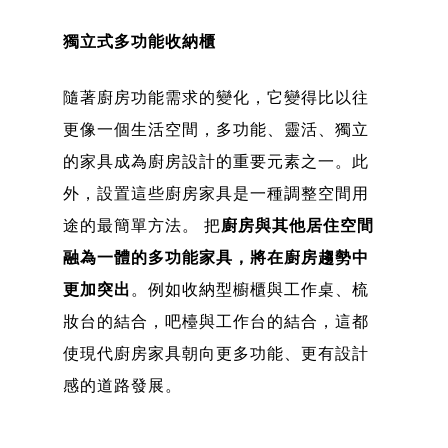
獨立式多功能收納櫃
隨著廚房功能需求的變化，它變得比以往
更像一個生活空間，多功能、靈活、獨立
的家具成為廚房設計的重要元素之一。此
外，設置這些廚房家具是一種調整空間用
途的最簡單方法。 把
廚房與其他居住空間
融為一體的多功能家具，將在廚房趨勢中
更加突出
。例如收納型櫥櫃與工作桌、梳
妝台的結合，吧檯與工作台的結合，這都
使現代廚房家具朝向更多功能、更有設計
感的道路發展。