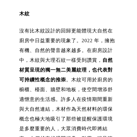
木紋
沒有比木紋設計的回歸更能體現大自然在
廚房中日益重要的現象了。2022 年，擁抱
有機、自然的聲音越來越多。在廚房設計
中，木紋與大理石紋一樣受到讚賞，
自然
材質呈現的獨一無二美麗紋理，也代表對
可持續性概念的推崇
。木紋可用於廚房的
櫥櫃、檯面、牆壁和地板，使空間增添舒
適愜意的生活感。許多人在疫情期間重新
與大自然連結，木材作為天然材料的環保
概念也極大地吸引了那些被提醒保護環境
是多麼重要的人，大眾消費時代即將結