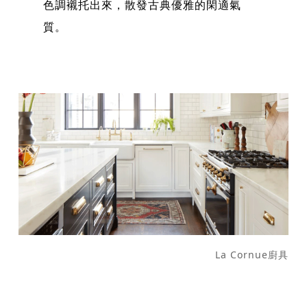
色調襯托出來，散發古典優雅的閑適氣
質。
La Cornue廚具