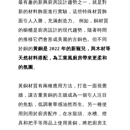
最有趣的新興廚房設計趨勢之一，就是對
新的材料飾面進行實驗，這些特殊材質飾
面引人入勝，充滿創造力。 例如，銅材質
的櫥櫃是廚房設計的現代趨勢，隨著時間
的推移它們會形成美麗的古銅色。但不同
於銅的
黃銅是 2022 年的新寵兒，與木材等
天然材料搭配，為工業風廚房帶來更柔和
的氛圍
。
黃銅材質有兩種應用方法，打造一面視覺
牆，讓古董黃銅的主牆成為一個引人注目
的焦點，低調奢華感油然而生。另一種使
用則用於廚房配件，在水龍頭、水槽、燈
具和把手等用品上使用黃銅，將把廚房主