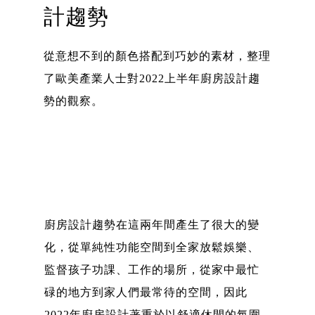
計趨勢
從意想不到的顏色搭配到巧妙的素材，整理
了歐美產業人士對2022上半年廚房設計趨
勢的觀察。
廚房設計趨勢在這兩年間產生了很大的變
化，從單純性功能空間到全家放鬆娛樂、
監督孩子功課、工作的場所，從家中最忙
碌的地方到家人們最常待的空間，因此
2022年廚房設計著重於以舒適休閒的氛圍