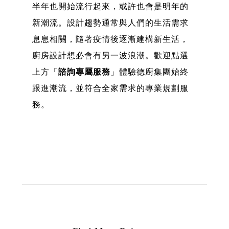
半年也開始流行起來，或許也會是明年的
新潮流。設計趨勢通常與人們的生活需求
息息相關，隨著疫情後逐漸建構新生活，
廚房設計想必會有另一波浪潮。歡迎點選
上方「
諮詢專屬服務
」體驗德廚集團始終
跟進潮流，並符合全家需求的專業規劃服
務。