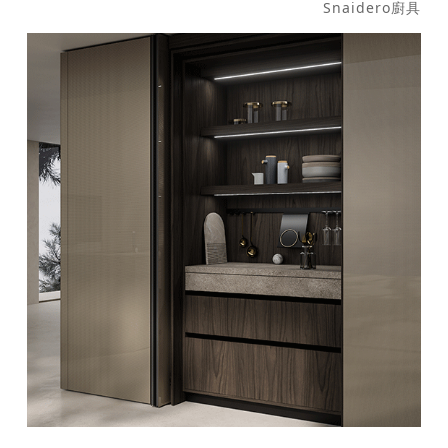
Snaidero廚具