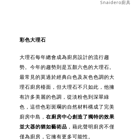
Snaidero廚具
彩色大理石
大理石每年總會成為廚房設計的流行趨
勢。今年的趨勢則是五顏六色的大理石。
最常見的莫過於經典白色及灰色色調的大
理石廚房檯面，但大理石不只如此，他擁
有許多美麗的色調，從淡粉色到深翠綠
色，這些色彩斑斕的自然材料構成了完美
廚房中島，
在廚房中心創造了獨特的效果
並大器的猶如藝術品
，藉此聲明廚房不僅
僅為廚房，它擁有更多可能性。