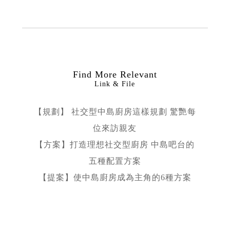
Find More Relevant
Link & File
【規劃】 社交型中島廚房這樣規劃 驚艷每
位來訪親友
【方案】打造理想社交型廚房 中島吧台的
五種配置方案
【提案】使中島廚房成為主角的6種方案