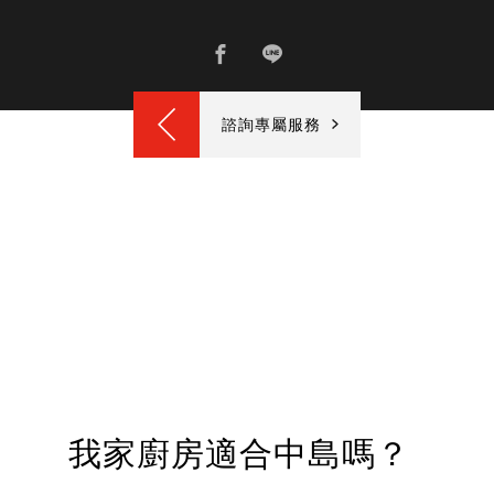
諮詢專屬服務
我家廚房適合中島嗎？