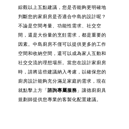
綜觀以上五點建議，您是否能夠更明確地
判斷您的家廚房是否適合中島的設計呢？
不論是空間考量、功能性需求、社交空
間，還是大份量的烹飪需求，都是重要的
因素。中島廚房不僅可以提供更多的工作
空間和收納空間，還可以成為家人互動和
社交交流的理想場所。當您在設計家廚房
時，請將這些建議納入考慮，以確保您的
廚房設計能夠充分滿足家庭的需求，現在
就點擊上方「
諮詢專屬服務
」讓德廚廚具
規劃師提供您專業的客製化配置建議。