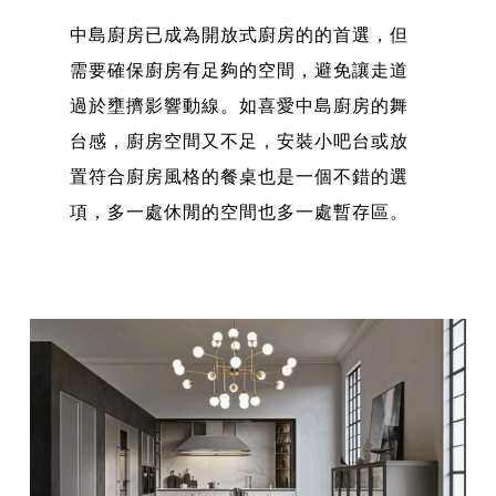
中島廚房已成為開放式廚房的的首選，但
需要確保廚房有足夠的空間，避免讓走道
過於壅擠影響動線。如喜愛中島廚房的舞
台感，廚房空間又不足，安裝小吧台或放
置符合廚房風格的餐桌也是一個不錯的選
項，多一處休閒的空間也多一處暫存區。