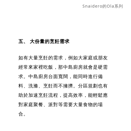
Snaidero的Ola系列
五、 大份量的烹飪需求
如有大量烹飪的需求，例如大家庭或朋友
經常來家裡吃飯，那中島廚房就會是硬需
求。中島廚房台面寬闊，能同時進行備
料、洗滌、烹飪而不擁擠。分區規劃也有
助於加速烹飪流程，提高效率，能輕鬆應
對家庭聚餐、派對等需要大量食物的場
合。