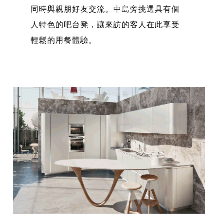
同時與親朋好友交流。中島旁挑選具有個
人特色的吧台凳，讓來訪的客人在此享受
輕鬆的用餐體驗。