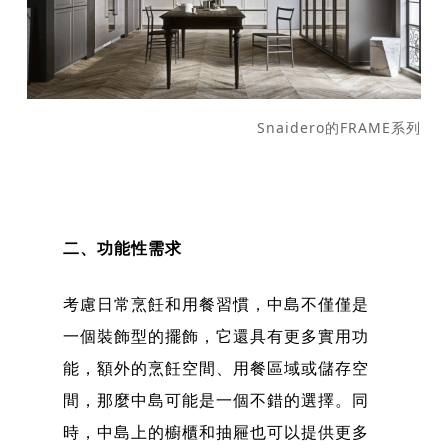
Snaidero的FRAME系列
二、功能性需求
考慮日常烹飪和用餐習慣，中島不僅僅是
一個裝飾型的擺飾，它還具有更多實用功
能，額外的烹飪空間、用餐區域或儲存空
間，那麼中島可能是一個不錯的選擇。同
時，中島上的櫥櫃和抽屜也可以提供更多