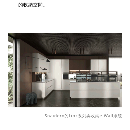
的收納空間。
Snaidero的Link系列與收納e-Wall系統