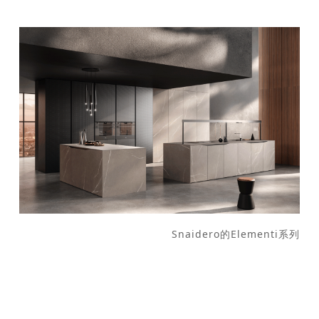
Snaidero的Elementi系列