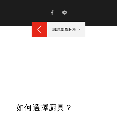
諮詢專屬服務
如何選擇廚具？