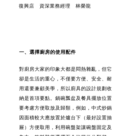
復興店 資深業務經理 林榮龍
一、選擇廚房的使用配件
對廚房大家的印象大都是悶熱雜亂，但它
卻是生活的重心，不僅要方便、安全、耐
用還要兼顧美學，所以廚具的設計規劃收
納是首項要點。鍋碗瓢盆及餐具擺放位置
要考慮方便取放及歸類，例如，中式炒鍋
因面積較大應放置於爐台下（最好設置抽
屜）方便取用，利用碗盤架讓碗盤固定及