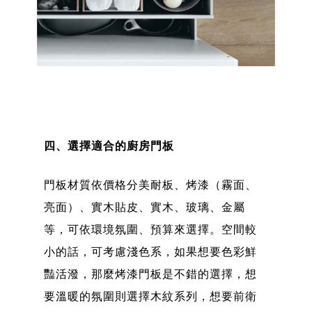
四、選擇適合的廚房門板
門板材質依價格分美耐板、烤漆（霧面、
亮面）、實木貼皮、實木、玻璃、金屬
等，可依環境氛圍、預算來選擇。空間較
小的話，可考慮淺色系，如果想要色彩鮮
豔活潑，那麼烤漆門板是不錯的選擇，想
要溫暖的氛圍則選擇木紋系列，想要前衛