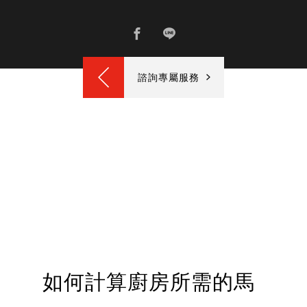
諮詢專屬服務
如何計算廚房所需的馬