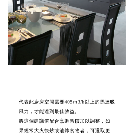
代表此廚房空間需要405ｍ3/h以上的馬達吸
風力，才能達到最佳效益。
將這個建議值配合烹調習慣加以調整，如
果經常大火快炒或油炸食物者，可選取更