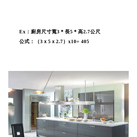
Ex：廚房尺寸寬3＊長5＊高2.7公尺
公式：（3ｘ5ｘ2.7）x10= 405