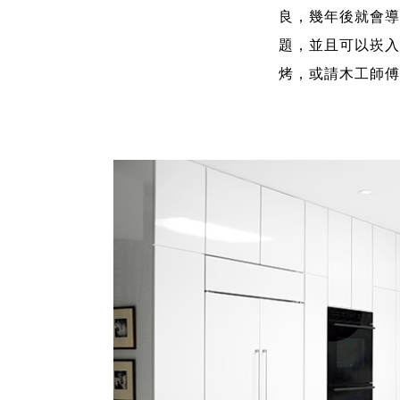
良，幾年後就會導
題，並且可以崁入
烤，或請木工師傅