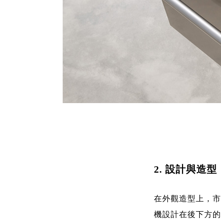
2. 設計與造型
在外觀造型上，市
機設計在後下方的