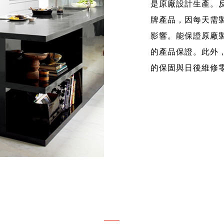
是原廠設計生產。
牌產品，因每天需
影響。能保證原廠
的產品保證。此外
的保固與日後維修