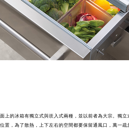
面上的冰箱有獨立式與崁入式兩種，並以前者為大宗。獨立
位置，為了散熱，上下左右的空間都要保留通風口，萬一疏