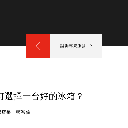
諮詢專屬服務
何選擇一台好的冰箱？
店店長 鄭智偉