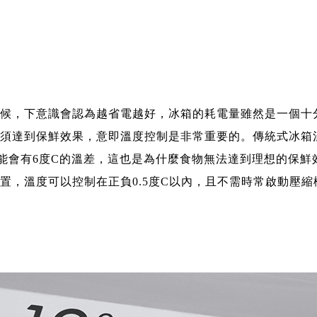
候，下意識會認為越省電越好，冰箱的耗電量雖然是一個十
須達到保鮮效果，意即溫度控制是非常重要的。傳統式冰箱
能會有6度C的溫差，這也是為什麼食物無法達到理想的保鮮
置，溫度可以控制在正負0.5度C以內，且不需時常啟動壓