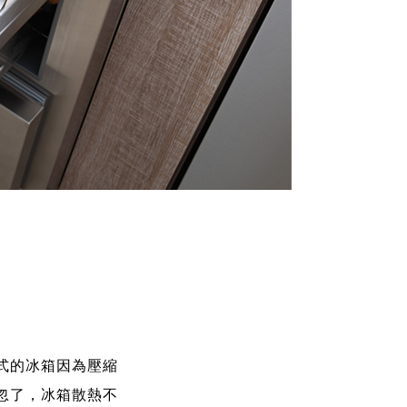
式的冰箱因為壓縮
忽了，冰箱散熱不