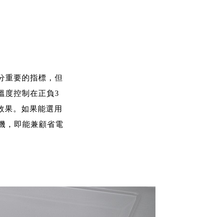
分重要的指標，但
溫度控制在正負3
效果。如果能選用
縮機，即能兼顧省電