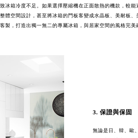
致冰箱冷度不足。如果選擇壓縮機在正面散熱的機款，較能
整體空間設計，甚至將冰箱的門板客變成水晶板、美耐板、
客製，打造出獨一無二的專屬冰箱，與居家空間的風格完美
3. 保證與保固
無論是日、韓、歐