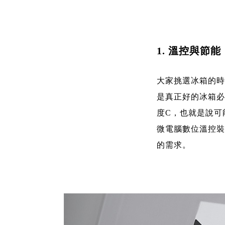
1. 溫控與節能
大家挑選冰箱的時
是真正好的冰箱必
度C，也就是說可
微電腦數位溫控裝
的需求。