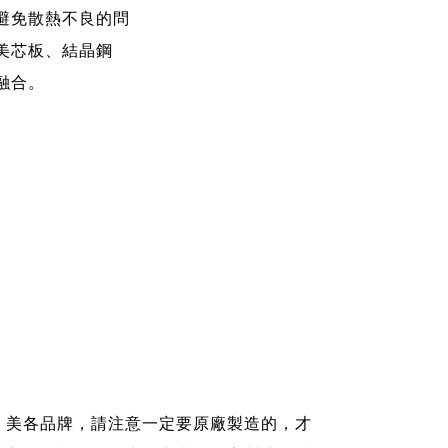
避免散熱不良的問
美芯板、結晶鋼
融合。
、美各品牌，請注意一定要原廠製造的，才