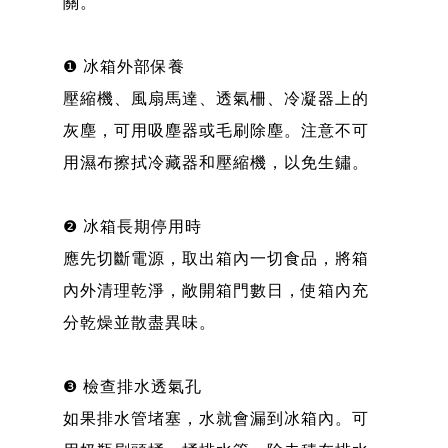
關。
❶ 冰箱外部保養
壓縮機、風扇馬達、透氣柵、冷凝器上的
灰塵，可用吸塵器或毛刷除塵。注意不可
用濕布擦拭冷藏器和壓縮機，以免生鏽。
❷ 冰箱長期停用時
應先切斷電源，取出箱內一切食品，將箱
內外清理乾淨，敞開箱門數日，使箱內充
分乾燥並散盡異味。
❸ 檢查排水透氣孔
如果排水管堵塞，水就會漏到冰箱內。可