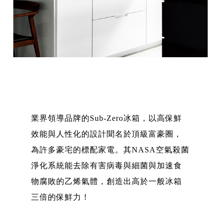
業界領導品牌的Sub-Zero冰箱，以高保鮮
效能與人性化的設計聞名於頂級富豪圈，
為許多豪宅的標配家電。其NASA空氣殺菌
淨化系統能去除有害病毒與細菌與加速食
物腐敗的乙烯氣體，創造出高於一般冰箱
三倍的保鮮力！