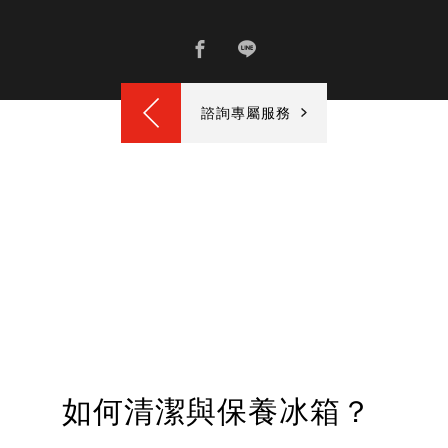
諮詢專屬服務
如何清潔與保養冰箱？