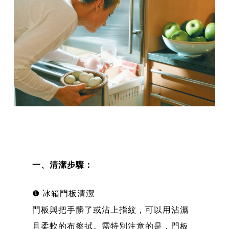
一、清潔步驟：
❶ 冰箱門板清潔
門板與把手髒了或沾上指紋，可以用沾濕
且柔軟的布擦拭。需特別注意的是，門板