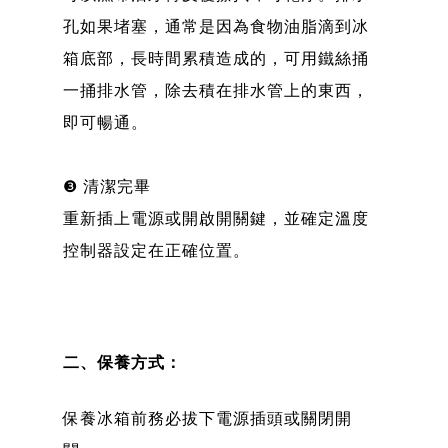
孔如果堵塞，通常是因為食物油脂滴到冰
箱底部，長時間累積造成的，可用鐵絲捅
一捅排水管，除去積在排水管上的東西，
即可暢通。
❸ 清潔完畢
重新插上電源或開啟開關鍵，並確定溫度
控制器設定在正確位置。
二、保養方式：
保養冰箱前務必拔下電源插頭或關閉開