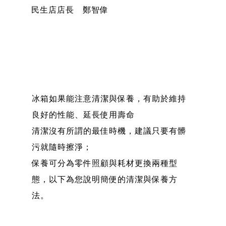
民生店店長 鄭智偉
冰箱如果能注意清潔與保養，有助於維持
良好的性能、延長使用壽命
清潔沒有所謂的最佳時機，建議只要有髒
污就隨時擦淨；
保養可分為零件照顧與耗材更換兩種型
態，以下為您說明簡便的清潔與保養方
法。