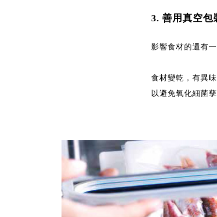
3. 善用真空
影響食材的還有一
食材變乾，有異味
以避免氧化細菌孳