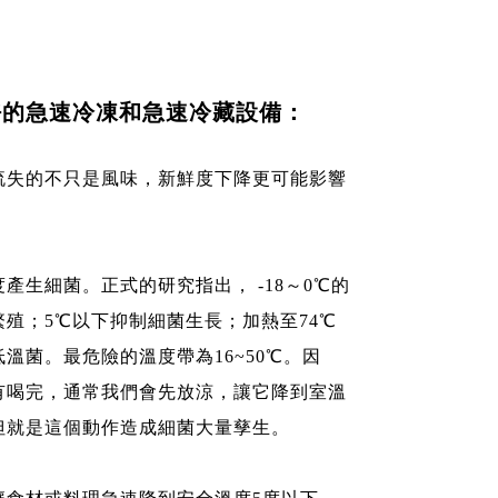
良好的急速冷凍和急速冷藏設備：
流失的不只是風味，新鮮度下降更可能影響
產生細菌。正式的研究指出， -18～0℃的
殖；5℃以下抑制細菌生長；加熱至74℃
溫菌。最危險的溫度帶為16~50℃。因
有喝完，通常我們會先放涼，讓它降到室溫
但就是這個動作造成細菌大量孳生。