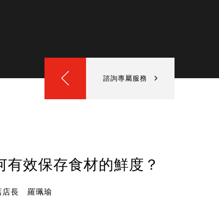
諮詢專屬服務
何有效保存食材的鮮度？
店店長 羅珮瑜