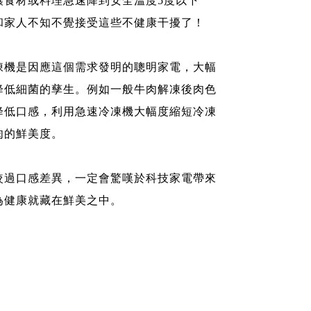
讓食材或料理急速降到安全溫度5度以下
和家人不知不覺接受這些不健康干擾了！
凍機是因應這個需求發明的聰明家電，大幅
降低細菌的孳生。例如一般牛肉解凍後肉色
降低口感，利用急速冷凍機大幅度縮短冷凍
肉的鮮美度。
較過口感差異，一定會驚嘆於科技家電帶來
為健康就藏在鮮美之中。