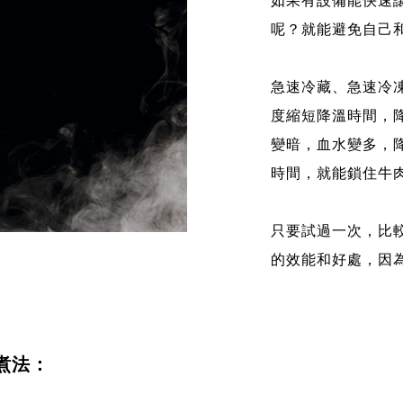
如果有設備能快速
呢？就能避免自己
急速冷藏、急速冷
度縮短降溫時間，
變暗，血水變多，
時間，就能鎖住牛
只要試過一次，比
的效能和好處，因
慢煮法：