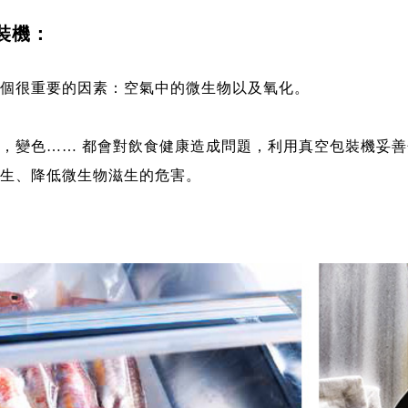
包裝機：
個很重要的因素：空氣中的微生物以及氧化。
，變色…… 都會對飲食健康造成問題，利用真空包裝機妥
生、降低微生物滋生的危害。