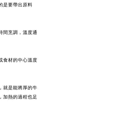
的是要帶出原料
時間烹調，溫度通
或食材的中心溫度
，就是能將厚的牛
，加熱的過程也足