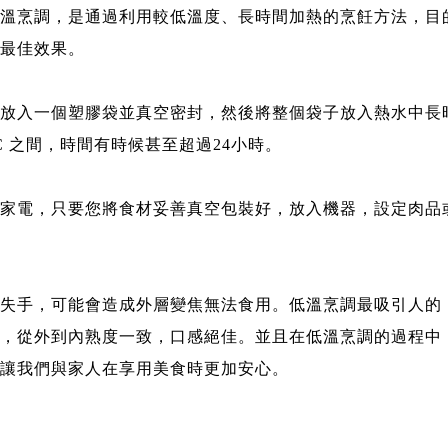
溫烹調，是通過利用較低溫度、長時間加熱的烹飪方法，目
最佳效果。
放入一個塑膠袋並真空密封，然後將整個袋子放入熱水中長
80°C 之間，時間有時候甚至超過24小時。
家電，只要您將食材妥善真空包裝好，放入機器，設定肉品
失手，可能會造成外層變焦無法食用。低溫烹調最吸引人的
，從外到內熟度一致，口感絕佳。並且在低溫烹調的過程中
讓我們與家人在享用美食時更加安心。