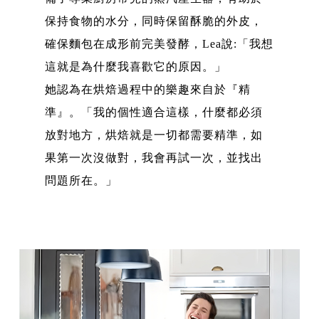
保持食物的水分，同時保留酥脆的外皮，
確保麵包在成形前完美發酵，Lea說:「我想
這就是為什麼我喜歡它的原因。」
她認為在烘焙過程中的樂趣來自於『精
準』。「我的個性適合這樣，什麼都必須
放對地方，烘焙就是一切都需要精準，如
果第一次沒做對，我會再試一次，並找出
問題所在。」