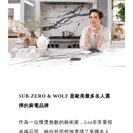
SUB-ZERO & WOLF 是歐美最多名人選
擇的廚電品牌
作為一位獲獎無數的藝術家，Lea非常重視
卓越品質，她自然而然地選擇了美國名人