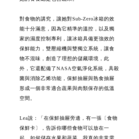
對食物的講究，讓她對Sub-Zero冰箱的效
能十分滿意，因為它精準的溫控，以及獨
家的濕度控制專利，讓冰箱具備更強效的
保鮮能力，雙壓縮機與雙獨立系統，讓食
物不混味，創造了理想的儲藏環境，此
外，它還配備了NASA空氣淨化系統，具殺
菌與消除乙烯功能，保鮮抽屜與熟食抽屜
形成一個非常適合蔬果與肉類保存的低溫
空間。
Lea說：「在保鮮抽屜旁邊，有一張〔食物
保鮮卡〕，告訴你哪些食物可以放在一
起，如何儲存水果和蔬菜，我真的非常需