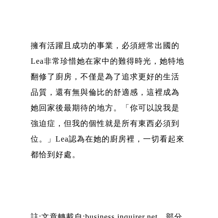
擁有活躍且成功的事業，必須經常出國的
Lea非常珍惜她在家中的難得時光，她特地
翻修了廚房，不僅是為了追求更好的生活
品質，還有無與倫比的舒適感，這裡成為
她回家後最期待的地方。「你可以說我是
強迫症，但我的個性就是所有東西必須到
位。」Lea認為在她的廚房裡，一切看起來
都恰到好處。
註:文章轉載自:business.inquirer.net，部分