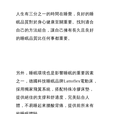
人生有三分之一的時間在睡覺，良好的睡
眠品質對於身心健康至關重要。找到適合
自己的方法組合，讓自己擁有長久且良好
的睡眠品質比任何事都重要。
另外，睡眠環境也是影響睡眠的重要因素
之一，德國科技睡眠品牌Lattoflex電動床，
採用獨家飛翼系統，搭配特殊冷膠床墊，
提供絕佳的支撐和舒適度，完美貼合人
體，不易睡起來腰酸背痛，提供前所未有
的睡眠體驗。