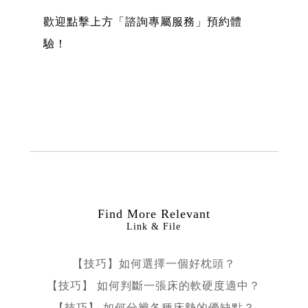
歡迎點擊上方「諮詢專屬服務」預約體
驗！
Find More Relevant
Link & File
【技巧】如何選擇一個好枕頭？
【技巧】 如何判斷一張床的軟硬度適中？
【技巧】 如何分辨各種床墊的優缺點？