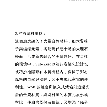
2.混搭鄉村風格：
這個廚房融入了大量自然材料，如木質椅
子與編織元素，搭配現代感十足的大理石
檯面，形成新舊融合的美學體驗。在這樣
的環境中，Sub-Zero冰箱的客製化設計也
被巧妙地隱藏在木質櫥櫃內，保留了鄉村
風格的自然與溫暖，又不失現代家電的便
利性。Wolf 的爐台與嵌入式烤箱則透過光
滑的金屬材質，與鄉村風的木質元素形成
對比，使廚房既保留傳統，又增添了幾分