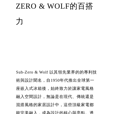
ZERO & WOLF的百搭
力
Sub-Zero & Wolf 以其領先業界的的專利技
術與設計聞名，自1950年代推出全球第一
座嵌入式冰箱後，始終致力於讓家電風格
融入空間設計，無論是在現代、傳統還是
混搭風格的家居設計中，這些頂級家電都
能完美融入，成為設計的核心與亮點。透