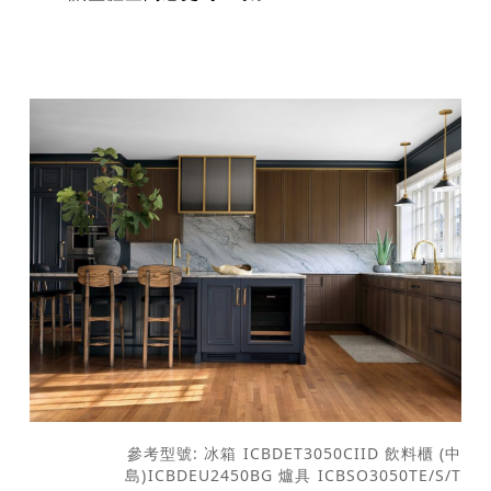
參考型號: 冰箱 ICBDET3050CIID 飲料櫃 (中
島) ICBDEU2450BG 爐具 ICBSO3050TE/S/T