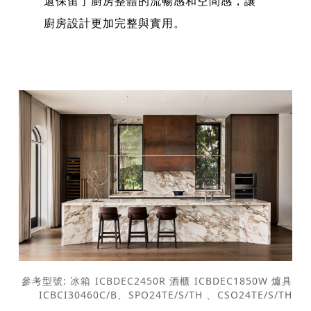
還保留了廚房整體的流暢感和空間感，讓
廚房設計更加完整與實用。
參考型號: 冰箱 ICBDEC2450R 酒櫃 ICBDEC1850W 爐具
ICBCI30460C/B、 SPO24TE/S/TH 、 CSO24TE/S/TH