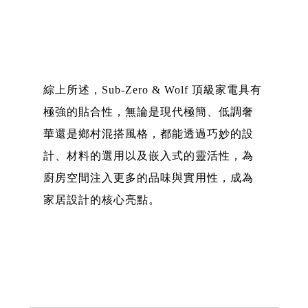
綜上所述，Sub-Zero & Wolf 頂級家電具有
極強的貼合性，無論是現代極簡、低調奢
華還是鄉村混搭風格，都能透過巧妙的設
計、材料的選用以及嵌入式的靈活性，為
廚房空間注入更多的品味與實用性，成為
家居設計的核心亮點。