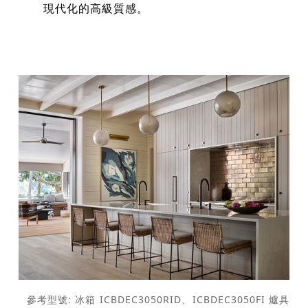
現代化的高級質感。
參考型號: 冰箱 ICBDEC3050RID、 ICBDEC3050FI 爐具