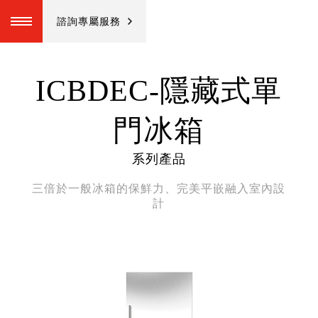
諮詢專屬服務
ICBDEC-隱藏式單
門冰箱
系列產品
三倍於一般冰箱的保鮮力、完美平嵌融入室內設
計