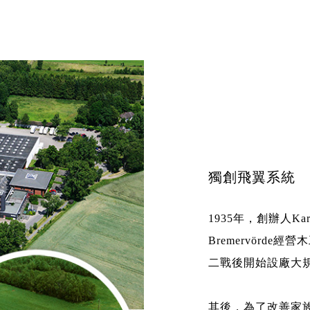
獨創飛翼系統
1935年，創辦人Ka
Bremervörd
二戰後開始設廠大
其後，為了改善家族