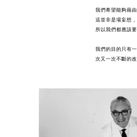
我們希望能夠藉由
這並非是場妄想，
所以我們都應該要
我們的目的只有一個
次又一次不斷的改