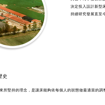
決定投入設計新型
持續研究發展直至
歷史
x八十多年來所堅持的理念，是讓床能夠依每個人的狀態做最適當的