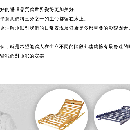
好的睡眠品質讓世界變得更加美好。
畢竟我們將三分之一的生命都留在床上。
更理解睡眠對我們的日常表現及健康是多麼重要的影響因素
，就是希望能讓人在生命不同的階段都能夠擁有最舒適的睡眠，l
變我們對睡眠的定義。