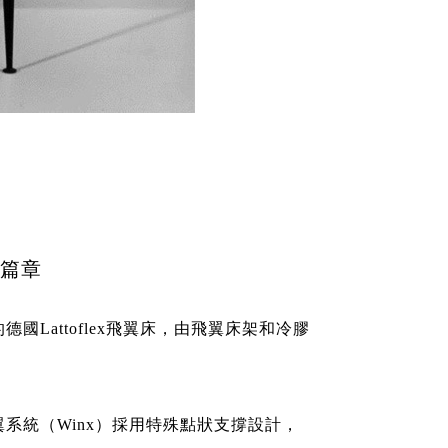
篇章
國Lattoflex飛翼床，由飛翼床架和冷膠
系統（Winx）採用特殊點狀支撐設計，