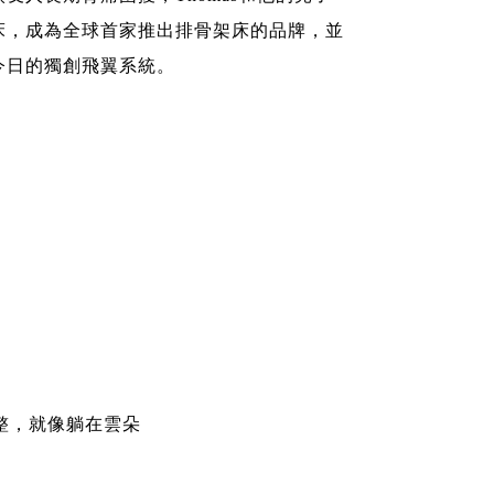
床，成為全球首家推出排骨架床的品牌，並
今日的獨創飛翼系統。
調整，就像躺在雲朵