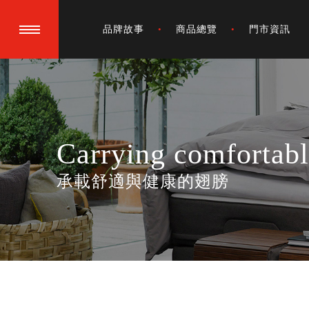
品牌故事
商品總覽
門市資訊
Carrying comfortabl
承載舒適與健康的翅膀