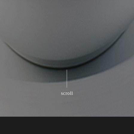
scroll