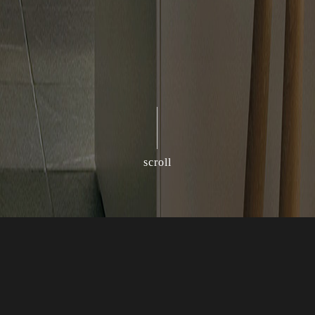
scroll
Unit Guide
單元總覽