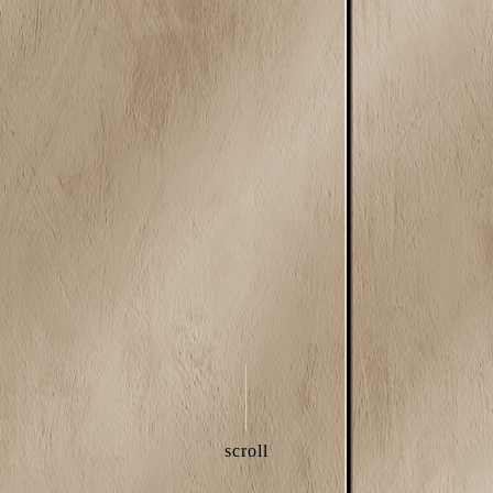
scroll